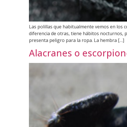
Las polillas que habitualmente vemos en los c
diferencia de otras, tiene hábitos nocturnos, p
presenta peligro para la ropa. La hembra […]
Alacranes o escorpion