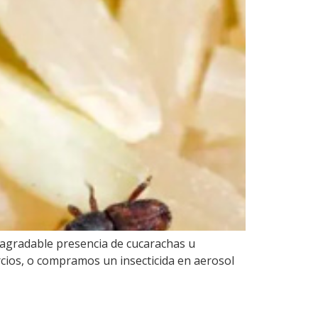
sagradable presencia de cucarachas u
ios, o compramos un insecticida en aerosol