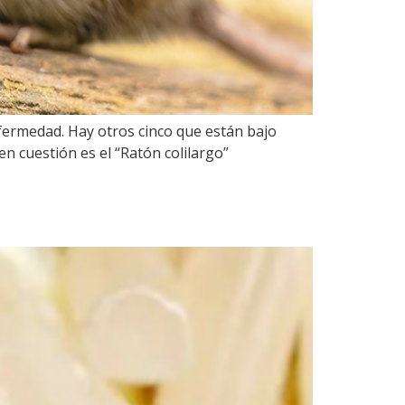
ermedad. Hay otros cinco que están bajo
en cuestión es el “Ratón colilargo”