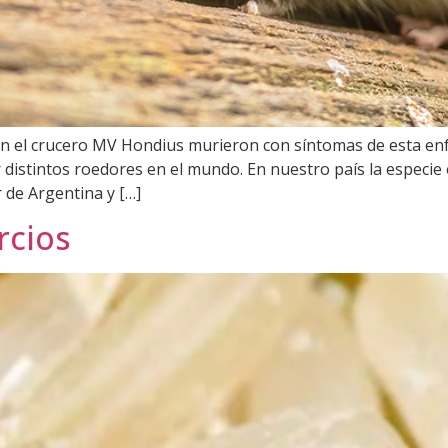
n el crucero MV Hondius murieron con síntomas de esta enf
r distintos roedores en el mundo. En nuestro país la especie 
 de Argentina y […]
rcios