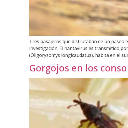
Tres pasajeros que disfrutaban de un paseo e
investigación. El hantavirus es transmitido po
(Oligoryzomys longicaudatus), habita en el sur
Gorgojos en los conso