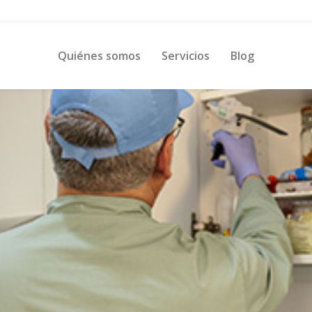
ás seguro del mercado
Quiénes somos
Servicios
Blog