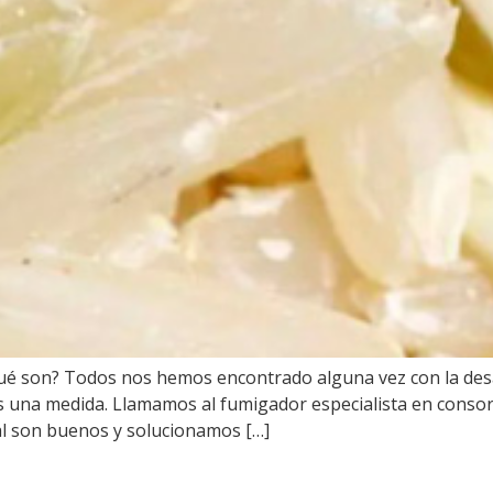
¿Qué son? Todos nos hemos encontrado alguna vez con la de
una medida. Llamamos al fumigador especialista en consorc
al son buenos y solucionamos […]