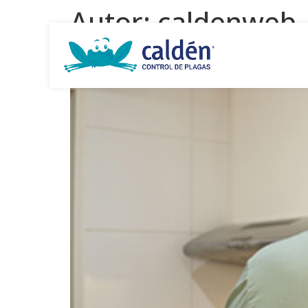
Autor:
caldenweb
Sistema de Trabajo m